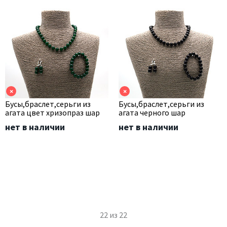
×
×
Бусы,браслет,серьги из
Бусы,браслет,серьги из
агата цвет хризопраз шар
агата черного шар
нет в наличии
нет в наличии
22
из
22