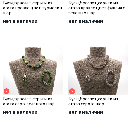
Бусы,браслет,серьги из
Бусы,браслет,серьги из
агата кракле цвет турмалин
агата кракле цвет фуксия с
шар
зеленым шар
нет в наличии
нет в наличии
×
×
Бусы,браслет,серьги из
Бусы,браслет,серьги из
агата серо-зеленого шар
агата серого шар
нет в наличии
нет в наличии