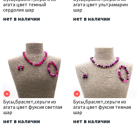
агата цвет темный
агата цвет ультрамарин
сердолик шар
шар
нет в наличии
нет в наличии
×
×
Бусы,браслет,серьги из
Бусы,браслет,серьги из
агата цвет фуксия светлая
агата цвет фуксия темная
шар
шар
нет в наличии
нет в наличии