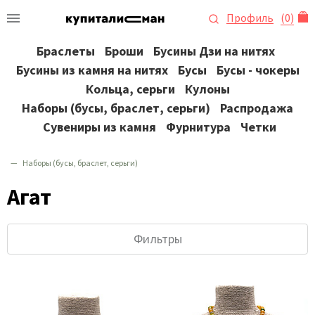
Профиль
(
0
)
Браслеты
Броши
Бусины Дзи на нитях
Бусины из камня на нитях
Бусы
Бусы - чокеры
Кольца, серьги
Кулоны
Наборы (бусы, браслет, серьги)
Распродажа
Сувениры из камня
Фурнитура
Четки
Наборы (бусы, браслет, серьги)
Агат
Фильтры