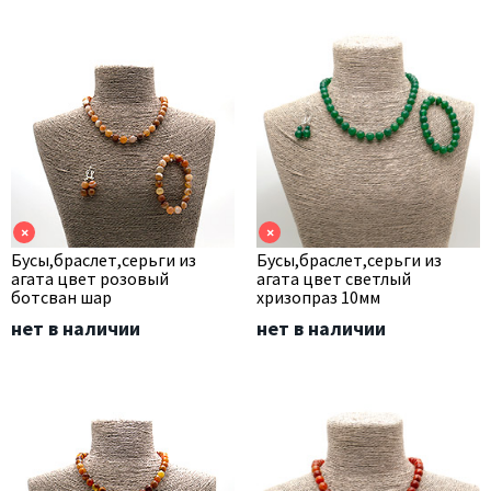
×
×
Бусы,браслет,серьги из
Бусы,браслет,серьги из
агата цвет розовый
агата цвет светлый
ботсван шар
хризопраз 10мм
нет в наличии
нет в наличии