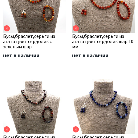
×
×
Бусы,браслет,серьги из
Бусы,браслет,серьги из
агата цвет сердолик с
агата цвет сердолик шар 10
зеленым шар
мм
нет в наличии
нет в наличии
×
×
Бусы,браслет,серьги из
Бусы,браслет,серьги из