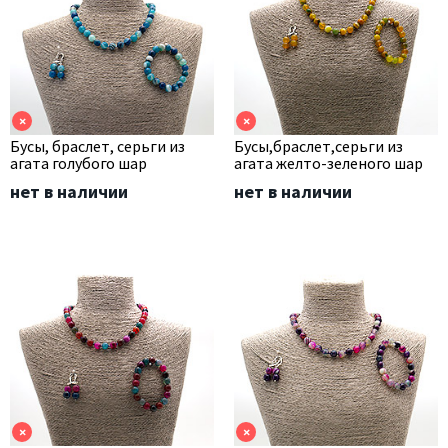
×
×
Бусы, браслет, серьги из
Бусы,браслет,серьги из
агата голубого шар
агата желто-зеленого шар
нет в наличии
нет в наличии
×
×