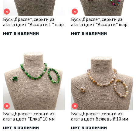
×
×
Бусы,браслет,серьги из
Бусы,браслет,серьги из
агата цвет "Ассорти 1 " шар
агата цвет "Ассорти" шар
нет в наличии
нет в наличии
×
×
Бусы,браслет,серьги из
Бусы,браслет,серьги из
агата цвет "Елка" 10 мм
агата цвет бежевый 10 мм
нет в наличии
нет в наличии