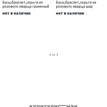
Бусы,браслет,серьги из
Бусы,браслет,серьги из
розового кварца граненый
розового кварца шар
нет в наличии
нет в наличии
4
из
4