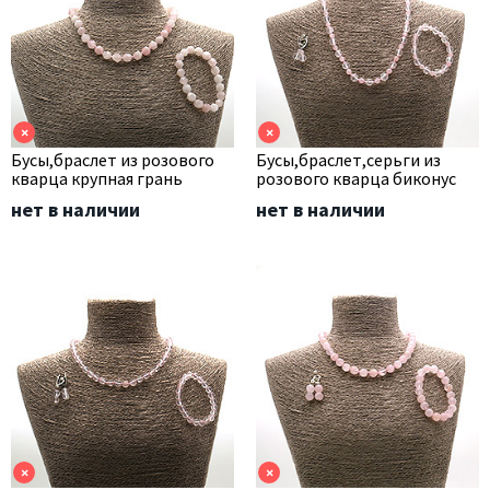
×
×
Бусы,браслет из розового
Бусы,браслет,серьги из
кварца крупная грань
розового кварца биконус
нет в наличии
нет в наличии
×
×