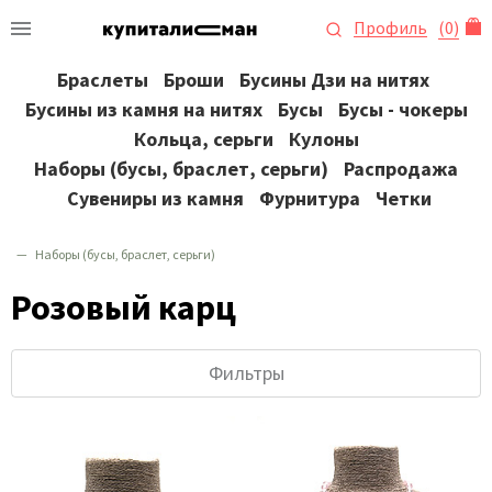
Профиль
(
0
)
Браслеты
Броши
Бусины Дзи на нитях
Бусины из камня на нитях
Бусы
Бусы - чокеры
Кольца, серьги
Кулоны
Наборы (бусы, браслет, серьги)
Распродажа
Сувениры из камня
Фурнитура
Четки
Наборы (бусы, браслет, серьги)
Розовый карц
Фильтры