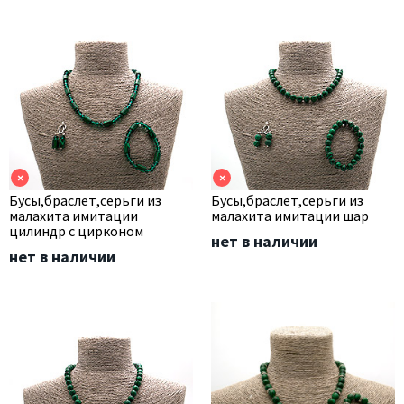
×
×
Бусы,браслет,серьги из
Бусы,браслет,серьги из
малахита имитации
малахита имитации шар
цилиндр с цирконом
нет в наличии
нет в наличии