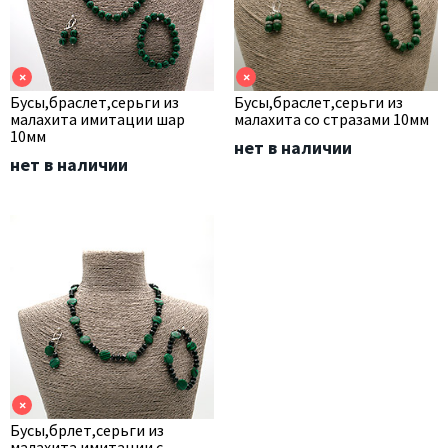
×
×
Бусы,браслет,серьги из
Бусы,браслет,серьги из
малахита имитации шар
малахита со стразами 10мм
10мм
нет в наличии
нет в наличии
×
Бусы,брлет,серьги из
малахита имитации с