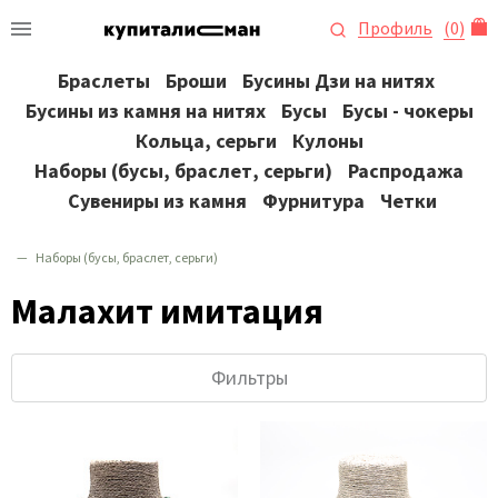
Профиль
(
0
)
Браслеты
Броши
Бусины Дзи на нитях
Бусины из камня на нитях
Бусы
Бусы - чокеры
Кольца, серьги
Кулоны
Наборы (бусы, браслет, серьги)
Распродажа
Сувениры из камня
Фурнитура
Четки
Наборы (бусы, браслет, серьги)
Малахит имитация
Фильтры