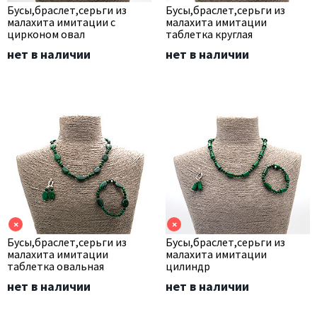
Бусы,браслет,серьги из
Бусы,браслет,серьги из
малахита имитации с
малахита имитации
цирконом овал
таблетка круглая
нет в наличии
нет в наличии
×
×
Бусы,браслет,серьги из
Бусы,браслет,серьги из
малахита имитации
малахита имитации
таблетка овальная
цилиндр
нет в наличии
нет в наличии