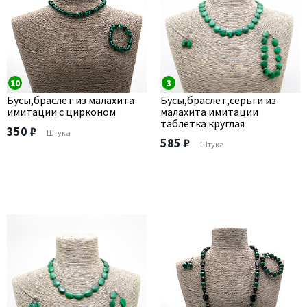
10
3
Бусы,браслет из малахита
Бусы,браслет,серьги из
имитации с цирконом
малахита имитации
таблетка круглая
350 ₽
Штука
585 ₽
Штука