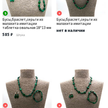
5
×
Бусы,браслет,серьги из
Бусы,браслет,серьги из
малахита имитации
малахита имитации
таблетка овальная 18*13 мм
нет в наличии
585 ₽
Штука
×
×