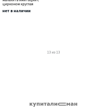
цирконом круглая
нет в наличии
13
из
13