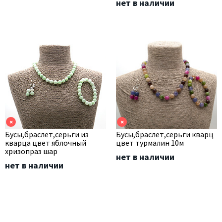
нет в наличии
×
×
Бусы,браслет,серьги из
Бусы,браслет,серьги кварц
кварца цвет яблочный
цвет турмалин 10м
хризопраз шар
нет в наличии
нет в наличии