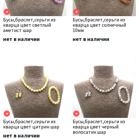
×
×
Бусы,браслет,серьги из
Бусы,браслет,серьги из
кварца цвет светлый
кварца цвет солнечный
аметист шар
10мм
нет в наличии
нет в наличии
×
×
Бусы,браслет,серьги из
Бусы,браслет,серьги из
кварца цвет цитрин шар
кварца цвет черный
волосатик шар
нет в наличии