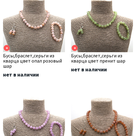
×
×
Бусы,браслет,серьги из
Бусы,браслет,серьги из
кварца цвет опал розовый
кварца цвет пренит шар
шар
нет в наличии
нет в наличии