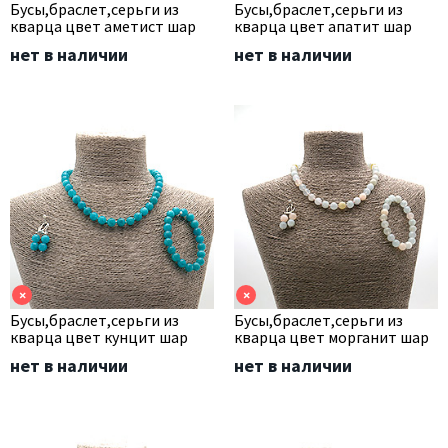
Бусы,браслет,серьги из
Бусы,браслет,серьги из
кварца цвет аметист шар
кварца цвет апатит шар
нет в наличии
нет в наличии
×
×
Бусы,браслет,серьги из
Бусы,браслет,серьги из
кварца цвет кунцит шар
кварца цвет морганит шар
нет в наличии
нет в наличии