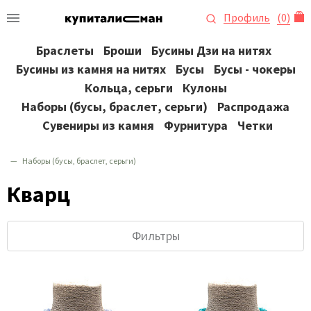
Профиль
(
0
)
Браслеты
Броши
Бусины Дзи на нитях
Бусины из камня на нитях
Бусы
Бусы - чокеры
Кольца, серьги
Кулоны
Наборы (бусы, браслет, серьги)
Распродажа
Сувениры из камня
Фурнитура
Четки
Наборы (бусы, браслет, серьги)
Кварц
Фильтры