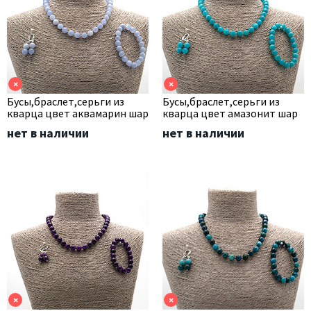
×
×
Бусы,браслет,серьги из
Бусы,браслет,серьги из
кварца цвет аквамарин шар
кварца цвет амазонит шар
нет в наличии
нет в наличии
×
×