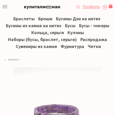
Профиль
(
0
)
Браслеты
Броши
Бусины Дзи на нитях
Бусины из камня на нитях
Бусы
Бусы - чокеры
Кольца, серьги
Кулоны
Наборы (бусы, браслет, серьги)
Распродажа
Сувениры из камня
Фурнитура
Четки
Аметист