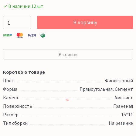
✓ В наличии 12 шт
В корзину
В список
Коротко о товаре
Цвет
Фиолетовый
Форма
Прямоугольная, Сегмент
Камень
Аметист
Поверхность
Граненая
Размер
15*11
Тип сборки
На резинке