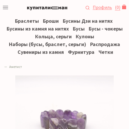
Профиль
(
0
)
Браслеты
Броши
Бусины Дзи на нитях
Бусины из камня на нитях
Бусы
Бусы - чокеры
Кольца, серьги
Кулоны
Наборы (бусы, браслет, серьги)
Распродажа
Сувениры из камня
Фурнитура
Четки
Аметист