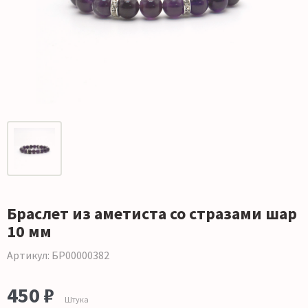
Браслет из аметиста со стразами шар
10 мм
Артикул: БР00000382
450 ₽
Штука