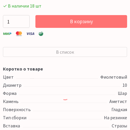
✓ В наличии 18 шт
В корзину
В список
Коротко о товаре
Цвет
Фиолетовый
Диаметр
10
Форма
Шар
Камень
Аметист
Поверхность
Гладкая
Тип сборки
На резинке
Вставка
Стразы