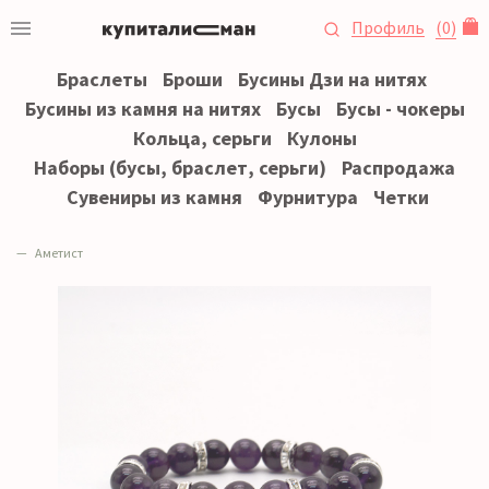
Профиль
(
0
)
Браслеты
Броши
Бусины Дзи на нитях
Бусины из камня на нитях
Бусы
Бусы - чокеры
Кольца, серьги
Кулоны
Наборы (бусы, браслет, серьги)
Распродажа
Сувениры из камня
Фурнитура
Четки
Аметист