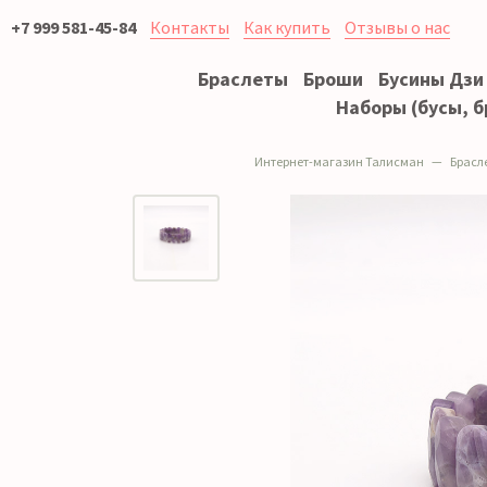
+7 999 581-45-84
Контакты
Как купить
Отзывы о нас
Браслеты
Броши
Бусины Дзи
Наборы (бусы, б
Интернет-магазин Талисман
Брасл