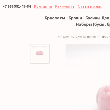
+7 999 581-45-84
Контакты
Как купить
Отзывы о нас
Браслеты
Броши
Бусины Дзи
Наборы (бусы, б
Интернет-магазин Талисман
Брасл