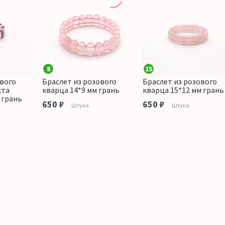
8
15
ового
Браслет из розового
Браслет из розового
ста
кварца 14*9 мм грань
кварца 15*12 мм грань
 грань
650 ₽
650 ₽
Штука
Штука