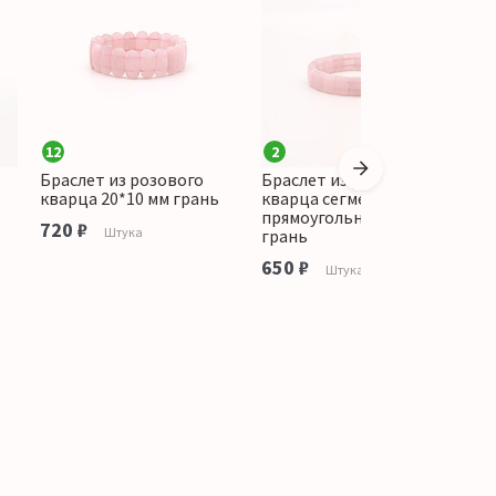
12
2
4
Браслет из розового
Браслет из розового
Б
кварца 20*10 мм грань
кварца сегмент
к
прямоугольный 14*9 мм
720 ₽
1
Штука
грань
650 ₽
Штука