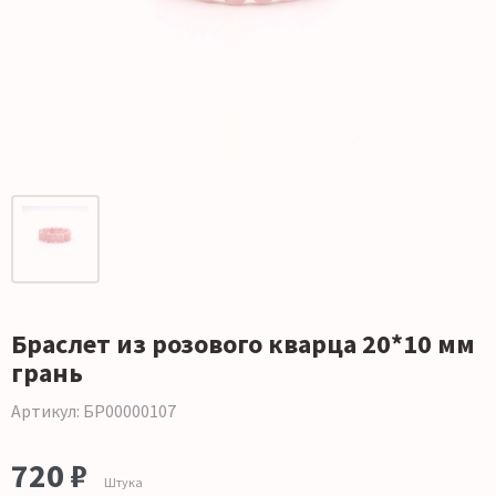
Браслет из розового кварца 20*10 мм
грань
Артикул: БР00000107
720 ₽
Штука