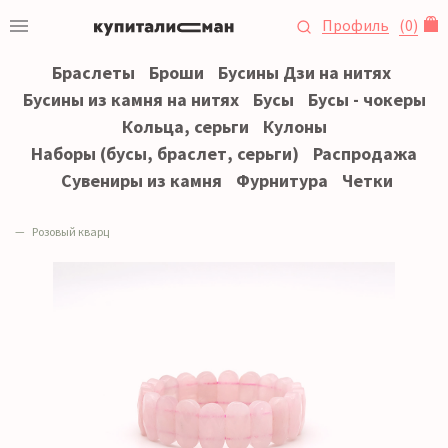
Профиль
(
0
)
Браслеты
Броши
Бусины Дзи на нитях
Бусины из камня на нитях
Бусы
Бусы - чокеры
Кольца, серьги
Кулоны
Наборы (бусы, браслет, серьги)
Распродажа
Сувениры из камня
Фурнитура
Четки
Розовый кварц