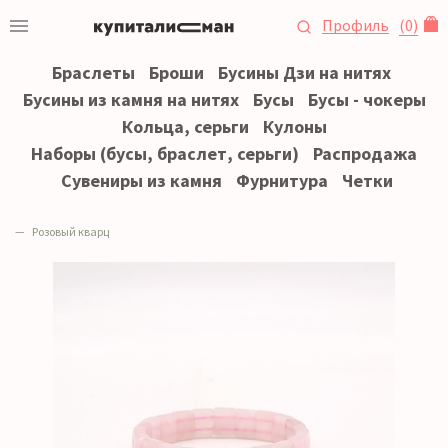
Профиль
(
0
)
Браслеты
Броши
Бусины Дзи на нитях
Бусины из камня на нитях
Бусы
Бусы - чокеры
Кольца, серьги
Кулоны
Наборы (бусы, браслет, серьги)
Распродажа
Сувениры из камня
Фурнитура
Четки
Розовый кварц