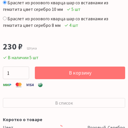
Браслет из розового кварца шар со вставками из
гематита цвет серебро 10 мм
✓ 5 шт
Браслет из розового кварца шар со вставками из
гематита цвет серебро 8 мм
✓ 4 шт
230
₽
Штука
✓ В наличии 5 шт
В корзину
В список
Коротко о товаре
Цвет
Розовый, Серебро