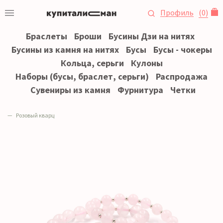
Профиль
(
0
)
Браслеты
Броши
Бусины Дзи на нитях
Бусины из камня на нитях
Бусы
Бусы - чокеры
Кольца, серьги
Кулоны
Наборы (бусы, браслет, серьги)
Распродажа
Сувениры из камня
Фурнитура
Четки
Розовый кварц