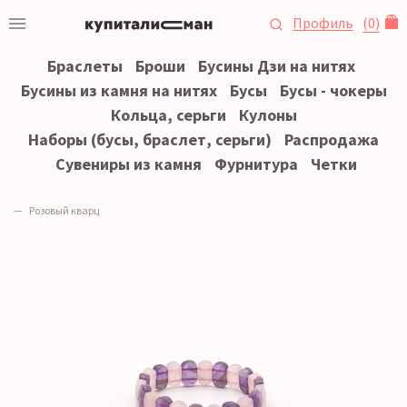
Профиль
(
0
)
Браслеты
Броши
Бусины Дзи на нитях
Бусины из камня на нитях
Бусы
Бусы - чокеры
Кольца, серьги
Кулоны
Наборы (бусы, браслет, серьги)
Распродажа
Сувениры из камня
Фурнитура
Четки
Розовый кварц