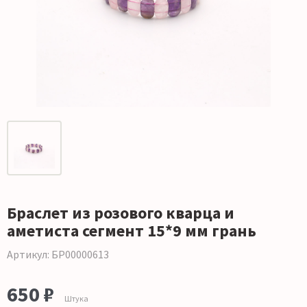
Браслет из розового кварца и
аметиста сегмент 15*9 мм грань
Артикул: БР00000613
650 ₽
Штука