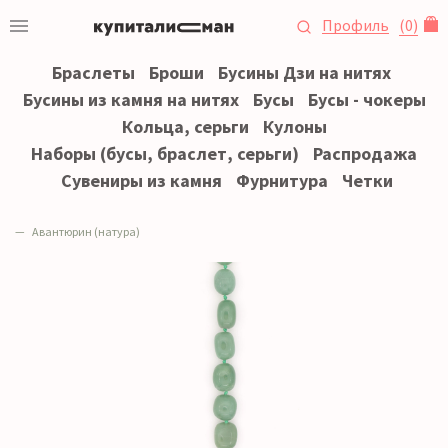
Профиль
(
0
)
Браслеты
Броши
Бусины Дзи на нитях
Бусины из камня на нитях
Бусы
Бусы - чокеры
Кольца, серьги
Кулоны
Наборы (бусы, браслет, серьги)
Распродажа
Сувениры из камня
Фурнитура
Четки
Авантюрин (натура)