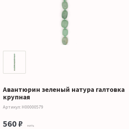
Авантюрин зеленый натура галтовка
крупная
Артикул: Н00000579
560 ₽
нить