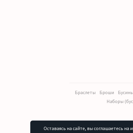
Браслеты
Броши
Бусины
Наборы (бус
Оставаясь на сайте, вы соглашаетесь на 