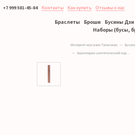
+7 999 581-45-84
Контакты
Как купить
Отзывы о нас
Браслеты
Броши
Бусины Дзи
Наборы (бусы, б
Интернет-магазин Талисман
Бусин
Авантюрин синтетический коричневый грань 6 мм