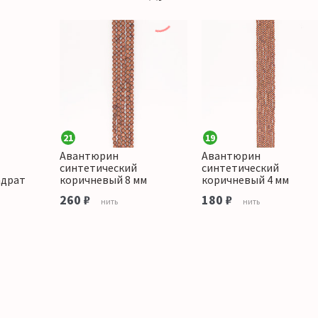
21
19
Авантюрин
Авантюрин
синтетический
синтетический
адрат
коричневый 8 мм
коричневый 4 мм
260 ₽
180 ₽
нить
нить