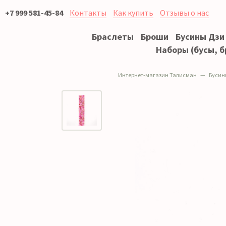
+7 999 581-45-84
Контакты
Как купить
Отзывы о нас
Браслеты
Броши
Бусины Дзи
Наборы (бусы, б
Интернет-магазин Талисман
Бусин