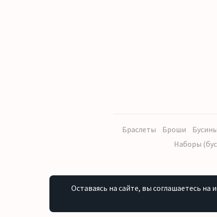
Браслеты
Броши
Бусины
Наборы (бус
Оставаясь на сайте, вы соглашаетесь на 