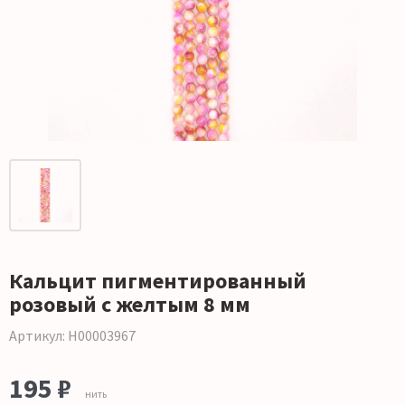
Кальцит пигментированный
розовый с желтым 8 мм
Артикул: Н00003967
195 ₽
нить