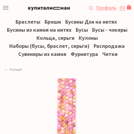
Профиль
(
0
)
Браслеты
Броши
Бусины Дзи на нитях
Бусины из камня на нитях
Бусы
Бусы - чокеры
Кольца, серьги
Кулоны
Наборы (бусы, браслет, серьги)
Распродажа
Сувениры из камня
Фурнитура
Четки
Кальцит