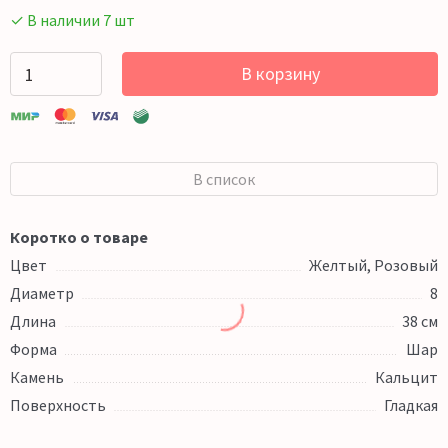
✓ В наличии 7 шт
В корзину
В список
Коротко о товаре
Цвет
Желтый, Розовый
Диаметр
8
Длина
38 см
Форма
Шар
Камень
Кальцит
Поверхность
Гладкая