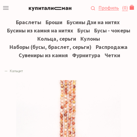
Профиль
(
0
)
Браслеты
Броши
Бусины Дзи на нитях
Бусины из камня на нитях
Бусы
Бусы - чокеры
Кольца, серьги
Кулоны
Наборы (бусы, браслет, серьги)
Распродажа
Сувениры из камня
Фурнитура
Четки
Кальцит