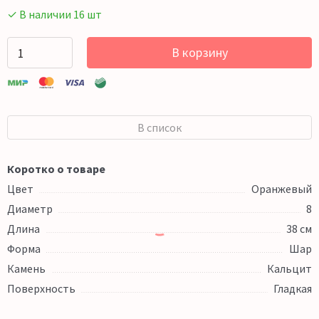
✓ В наличии 16 шт
В корзину
В список
Коротко о товаре
Цвет
Оранжевый
Диаметр
8
Длина
38 см
Форма
Шар
Камень
Кальцит
Поверхность
Гладкая