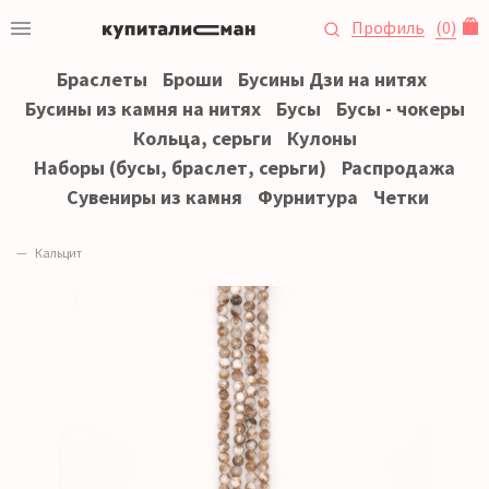
Профиль
(
0
)
Браслеты
Броши
Бусины Дзи на нитях
Бусины из камня на нитях
Бусы
Бусы - чокеры
Кольца, серьги
Кулоны
Наборы (бусы, браслет, серьги)
Распродажа
Сувениры из камня
Фурнитура
Четки
Кальцит