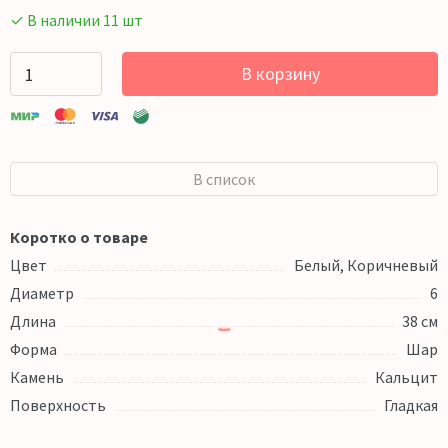
✓ В наличии 11 шт
В корзину
В список
Коротко о товаре
Цвет
Белый, Коричневый
Диаметр
6
Длина
38 см
Форма
Шар
Камень
Кальцит
Поверхность
Гладкая