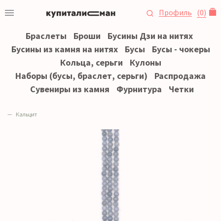
Профиль
(
0
)
Браслеты
Броши
Бусины Дзи на нитях
Бусины из камня на нитях
Бусы
Бусы - чокеры
Кольца, серьги
Кулоны
Наборы (бусы, браслет, серьги)
Распродажа
Сувениры из камня
Фурнитура
Четки
Кальцит