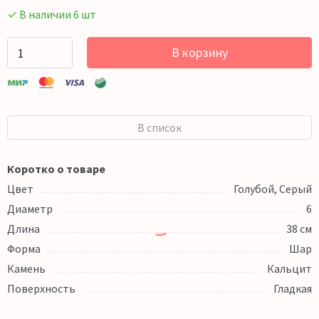
✓ В наличии 6 шт
В корзину
В список
Коротко о товаре
Цвет
Голубой, Серый
Диаметр
6
Длина
38 см
Форма
Шар
Камень
Кальцит
Поверхность
Гладкая