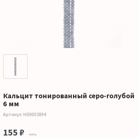
Кальцит тонированный серо-голубой
6 мм
Артикул: Н00003894
155 ₽
нить