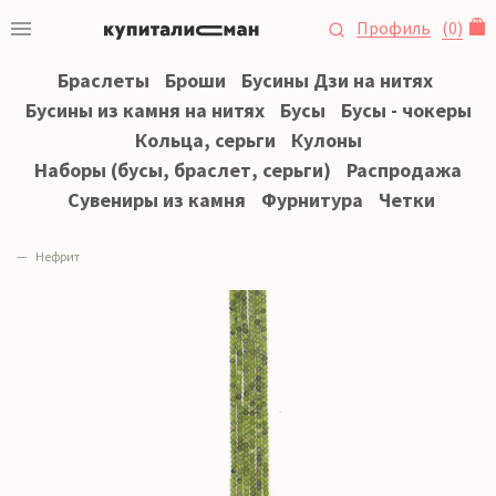
Профиль
(
0
)
Браслеты
Броши
Бусины Дзи на нитях
Бусины из камня на нитях
Бусы
Бусы - чокеры
Кольца, серьги
Кулоны
Наборы (бусы, браслет, серьги)
Распродажа
Сувениры из камня
Фурнитура
Четки
Нефрит