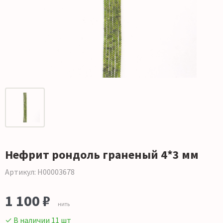
Нефрит рондоль граненый 4*3 мм
Артикул: Н00003678
1 100 ₽
нить
✓ В наличии 11 шт