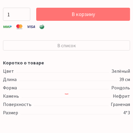
В корзину
В список
Коротко о товаре
Цвет
Зелёный
Длина
39 см
Форма
Рондоль
Камень
Нефрит
Поверхность
Граненая
Размер
4*3