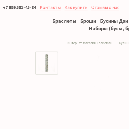
+7 999 581-45-84
Контакты
Как купить
Отзывы о нас
Браслеты
Броши
Бусины Дзи
Наборы (бусы, б
Интернет-магазин Талисман
Бусин