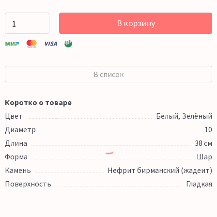
В корзину
В список
Коротко о товаре
Цвет
Белый, Зелёный
Диаметр
10
Длина
38 см
Форма
Шар
Камень
Нефрит бирманский (жадеит)
Поверхность
Гладкая