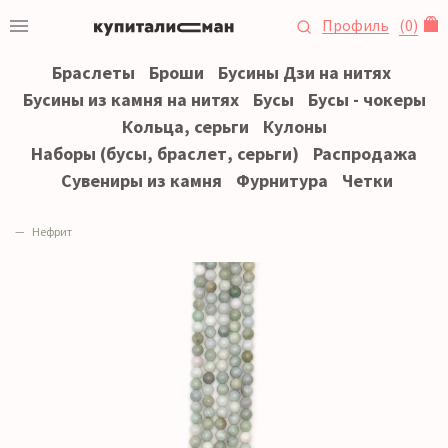
Профиль
(
0
)
Браслеты
Броши
Бусины Дзи на нитях
Бусины из камня на нитях
Бусы
Бусы - чокеры
Кольца, серьги
Кулоны
Наборы (бусы, браслет, серьги)
Распродажа
Сувениры из камня
Фурнитура
Четки
Нефрит