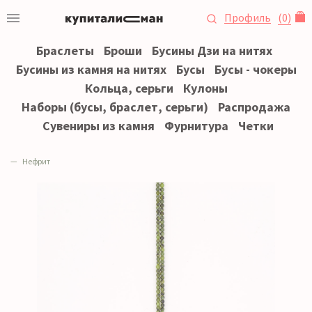
Профиль
(
0
)
Браслеты
Броши
Бусины Дзи на нитях
Бусины из камня на нитях
Бусы
Бусы - чокеры
Кольца, серьги
Кулоны
Наборы (бусы, браслет, серьги)
Распродажа
Сувениры из камня
Фурнитура
Четки
Нефрит