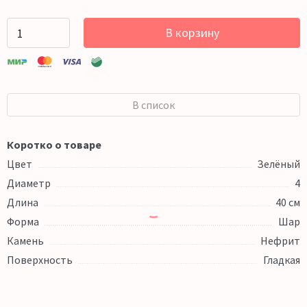
В корзину
В список
Коротко о товаре
Цвет
Зелёный
Диаметр
4
Длина
40 см
Форма
Шар
Камень
Нефрит
Поверхность
Гладкая