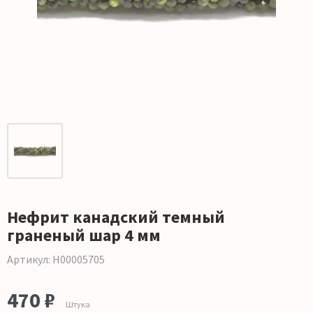
Нефрит канадский темный
граненый шар 4 мм
Артикул: Н00005705
470 ₽
Штука