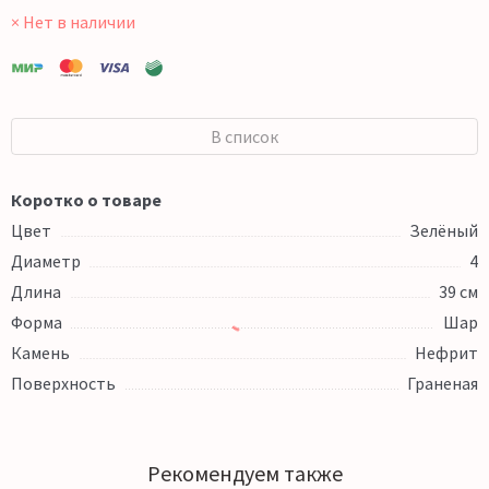
× Нет в наличии
В список
Коротко о товаре
Цвет
Зелёный
Диаметр
4
Длина
39 см
Форма
Шар
Камень
Нефрит
Поверхность
Граненая
Рекомендуем также