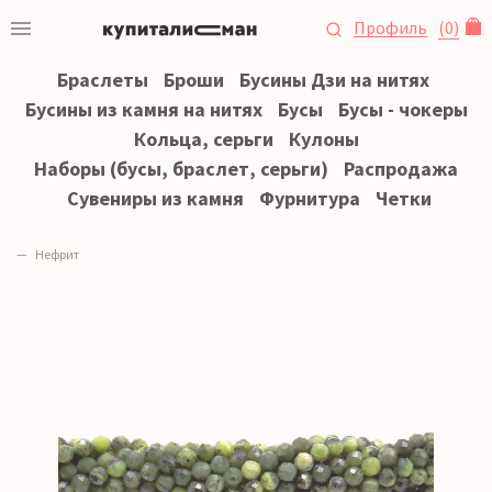
Профиль
(
0
)
Браслеты
Броши
Бусины Дзи на нитях
Бусины из камня на нитях
Бусы
Бусы - чокеры
Кольца, серьги
Кулоны
Наборы (бусы, браслет, серьги)
Распродажа
Сувениры из камня
Фурнитура
Четки
Нефрит