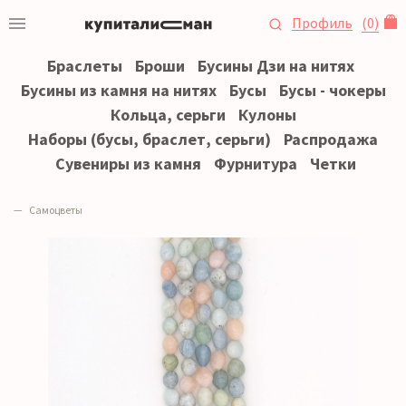
Профиль
(
0
)
Браслеты
Броши
Бусины Дзи на нитях
Бусины из камня на нитях
Бусы
Бусы - чокеры
Кольца, серьги
Кулоны
Наборы (бусы, браслет, серьги)
Распродажа
Сувениры из камня
Фурнитура
Четки
Самоцветы