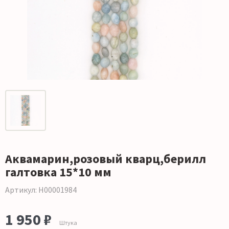
Аквамарин,розовый кварц,берилл
галтовка 15*10 мм
Артикул: Н00001984
1 950 ₽
Штука