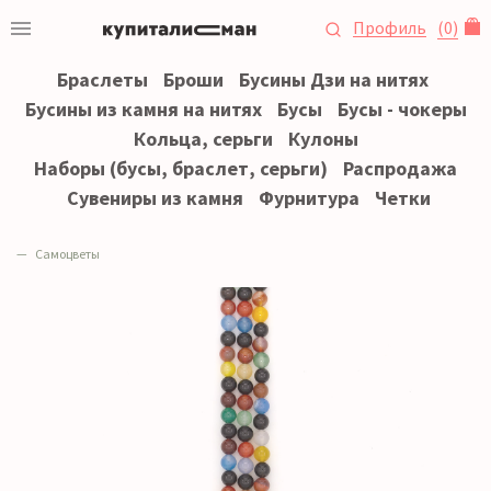
Профиль
(
0
)
Браслеты
Броши
Бусины Дзи на нитях
Бусины из камня на нитях
Бусы
Бусы - чокеры
Кольца, серьги
Кулоны
Наборы (бусы, браслет, серьги)
Распродажа
Сувениры из камня
Фурнитура
Четки
Самоцветы