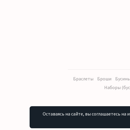
Браслеты
Броши
Бусины
Наборы (бус
Оставаясь на сайте, вы соглашаетесь на 