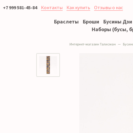
+7 999 581-45-84
Контакты
Как купить
Отзывы о нас
Браслеты
Броши
Бусины Дзи
Наборы (бусы, б
Интернет-магазин Талисман
Бусин