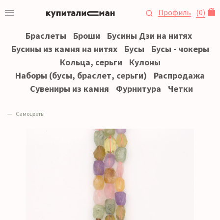
Профиль
(
0
)
Браслеты
Броши
Бусины Дзи на нитях
Бусины из камня на нитях
Бусы
Бусы - чокеры
Кольца, серьги
Кулоны
Наборы (бусы, браслет, серьги)
Распродажа
Сувениры из камня
Фурнитура
Четки
Самоцветы