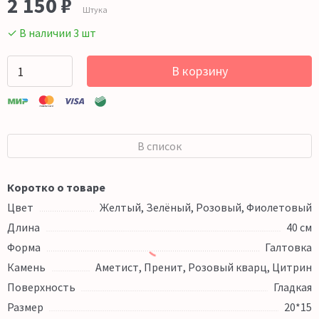
2 150 ₽
Штука
✓ В наличии 3 шт
В корзину
В список
Коротко о товаре
Цвет
Желтый, Зелёный, Розовый, Фиолетовый
Длина
40 см
Форма
Галтовка
Камень
Аметист, Пренит, Розовый кварц, Цитрин
Поверхность
Гладкая
Размер
20*15