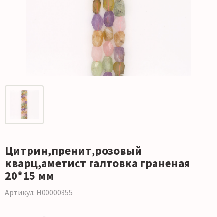
Цитрин,пренит,розовый
кварц,аметист галтовка граненая
20*15 мм
Артикул: Н00000855