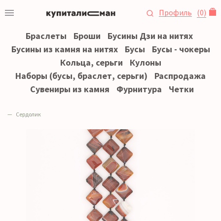
Профиль
(
0
)
Браслеты
Броши
Бусины Дзи на нитях
Бусины из камня на нитях
Бусы
Бусы - чокеры
Кольца, серьги
Кулоны
Наборы (бусы, браслет, серьги)
Распродажа
Сувениры из камня
Фурнитура
Четки
Сердолик