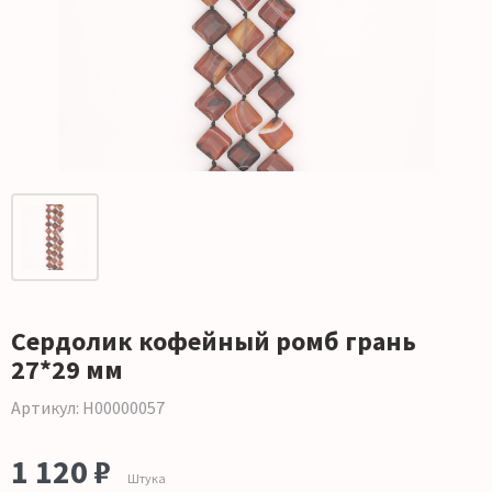
Сердолик кофейный ромб грань
27*29 мм
Артикул: Н00000057
1 120 ₽
Штука