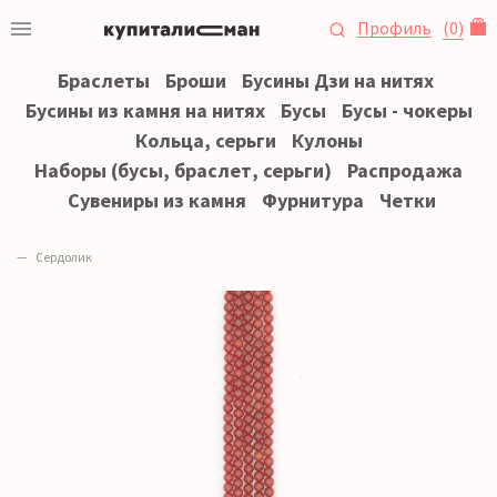
Профиль
(
0
)
Браслеты
Броши
Бусины Дзи на нитях
Бусины из камня на нитях
Бусы
Бусы - чокеры
Кольца, серьги
Кулоны
Наборы (бусы, браслет, серьги)
Распродажа
Сувениры из камня
Фурнитура
Четки
Сердолик