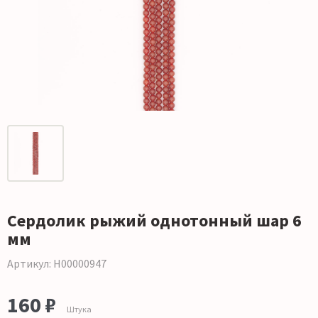
Сердолик рыжий однотонный шар 6
мм
Артикул: Н00000947
160 ₽
Штука