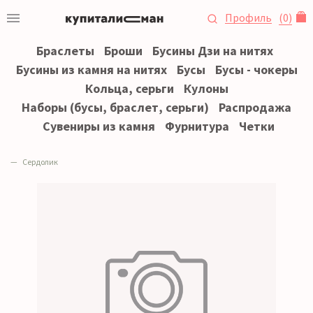
Профиль
(
0
)
Браслеты
Броши
Бусины Дзи на нитях
Бусины из камня на нитях
Бусы
Бусы - чокеры
Кольца, серьги
Кулоны
Наборы (бусы, браслет, серьги)
Распродажа
Сувениры из камня
Фурнитура
Четки
Сердолик