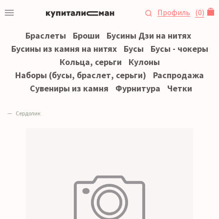
Профиль
(
0
)
Браслеты
Броши
Бусины Дзи на нитях
Бусины из камня на нитях
Бусы
Бусы - чокеры
Кольца, серьги
Кулоны
Наборы (бусы, браслет, серьги)
Распродажа
Сувениры из камня
Фурнитура
Четки
Сердолик