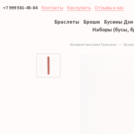
+7 999 581-45-84
Контакты
Как купить
Отзывы о нас
Браслеты
Броши
Бусины Дзи
Наборы (бусы, б
Интернет-магазин Талисман
Бусин