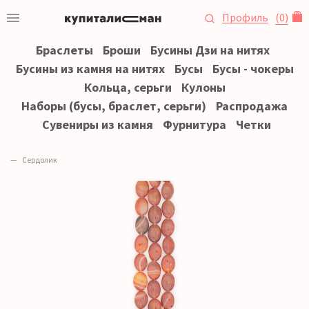
Профиль
(
0
)
Браслеты
Броши
Бусины Дзи на нитях
Бусины из камня на нитях
Бусы
Бусы - чокеры
Кольца, серьги
Кулоны
Наборы (бусы, браслет, серьги)
Распродажа
Сувениры из камня
Фурнитура
Четки
Сердолик