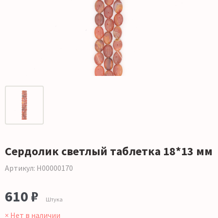
Сердолик светлый таблетка 18*13 мм
Артикул: Н00000170
610 ₽
Штука
× Нет в наличии