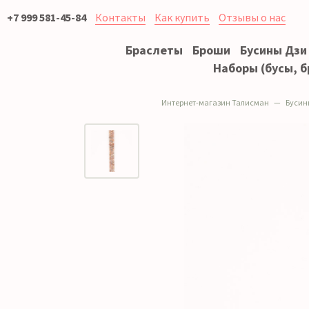
+7 999 581-45-84
Контакты
Как купить
Отзывы о нас
Браслеты
Броши
Бусины Дзи
Наборы (бусы, б
Интернет-магазин Талисман
Бусин