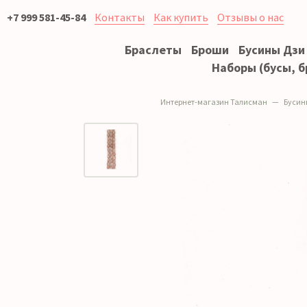
+7 999 581-45-84
Контакты
Как купить
Отзывы о нас
Браслеты
Броши
Бусины Дзи
Наборы (бусы, б
Интернет-магазин Талисман
Бусин