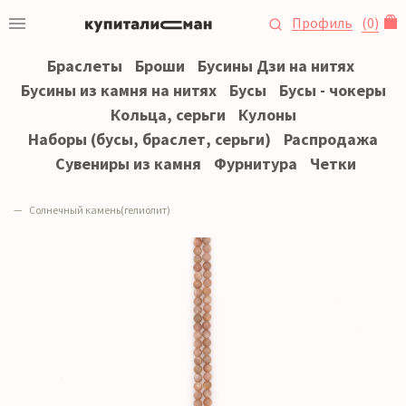
Профиль
(
0
)
Браслеты
Броши
Бусины Дзи на нитях
Бусины из камня на нитях
Бусы
Бусы - чокеры
Кольца, серьги
Кулоны
Наборы (бусы, браслет, серьги)
Распродажа
Сувениры из камня
Фурнитура
Четки
Солнечный камень(гелиолит)