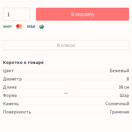
В корзину
В список
Коротко о товаре
Цвет
Бежевый
Диаметр
8
Длина
38 см
Форма
Шар
Камень
Солнечный
Поверхность
Граненая