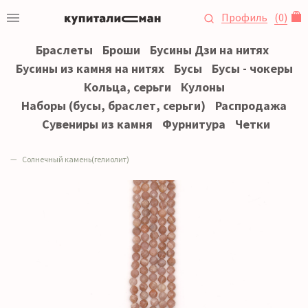
Профиль
(
0
)
Браслеты
Броши
Бусины Дзи на нитях
Бусины из камня на нитях
Бусы
Бусы - чокеры
Кольца, серьги
Кулоны
Наборы (бусы, браслет, серьги)
Распродажа
Сувениры из камня
Фурнитура
Четки
Солнечный камень(гелиолит)