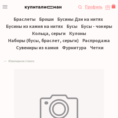
Профиль
(
0
)
Браслеты
Броши
Бусины Дзи на нитях
Бусины из камня на нитях
Бусы
Бусы - чокеры
Кольца, серьги
Кулоны
Наборы (бусы, браслет, серьги)
Распродажа
Сувениры из камня
Фурнитура
Четки
Ювелирное стекло