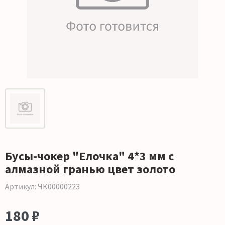
Бусы-чокер "Елочка" 4*3 мм с
алмазной гранью цвет золото
Артикул: ЧК00000223
180 ₽