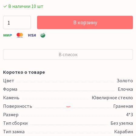
✓ В наличии 10 шт
В корзину
В список
Коротко о товаре
Цвет
Золото
Форма
Елочка
Камень
Ювелирное стекло
Поверхность
Граненая
Размер
4*3
Тип сборки
Без узелка
Тип замка
Карабин