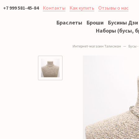
+7 999 581-45-84
Контакты
Как купить
Отзывы о нас
Браслеты
Броши
Бусины Дзи
Наборы (бусы, б
Интернет-магазин Талисман
Бусы -