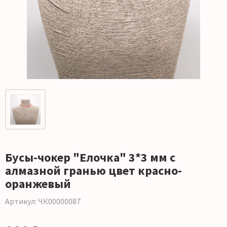
Бусы-чокер "Елочка" 3*3 мм с
алмазной гранью цвет красно-
оранжевый
Артикул: ЧК00000087