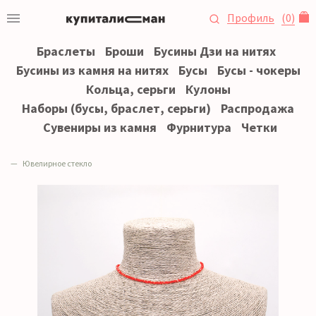
Профиль
(
0
)
Браслеты
Броши
Бусины Дзи на нитях
Бусины из камня на нитях
Бусы
Бусы - чокеры
Кольца, серьги
Кулоны
Наборы (бусы, браслет, серьги)
Распродажа
Сувениры из камня
Фурнитура
Четки
Ювелирное стекло