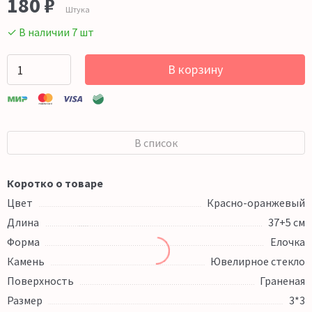
180 ₽
Штука
✓ В наличии 7 шт
В корзину
В список
Коротко о товаре
Цвет
Красно-оранжевый
Длина
37+5 см
Форма
Елочка
Камень
Ювелирное стекло
Поверхность
Граненая
Размер
3*3