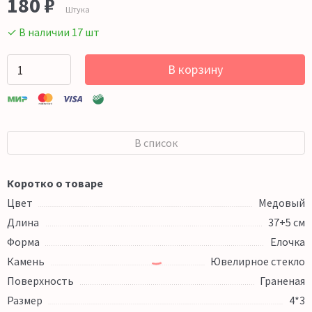
180 ₽
Штука
✓ В наличии 17 шт
В корзину
В список
Коротко о товаре
Цвет
Медовый
Длина
37+5 см
Форма
Елочка
Камень
Ювелирное стекло
Поверхность
Граненая
Размер
4*3