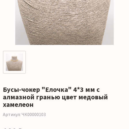
Бусы-чокер "Елочка" 4*3 мм с
алмазной гранью цвет медовый
хамелеон
Артикул: ЧК00000103