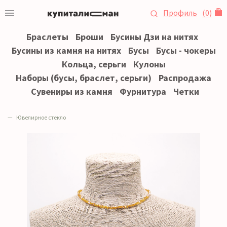
Профиль
(
0
)
Браслеты
Броши
Бусины Дзи на нитях
Бусины из камня на нитях
Бусы
Бусы - чокеры
Кольца, серьги
Кулоны
Наборы (бусы, браслет, серьги)
Распродажа
Сувениры из камня
Фурнитура
Четки
Ювелирное стекло