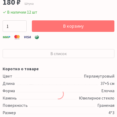
180 ₽
Штука
✓ В наличии 12 шт
В корзину
В список
Коротко о товаре
Цвет
Перламутровый
Длина
37+5 см
Форма
Елочка
Камень
Ювелирное стекло
Поверхность
Граненая
Размер
4*3