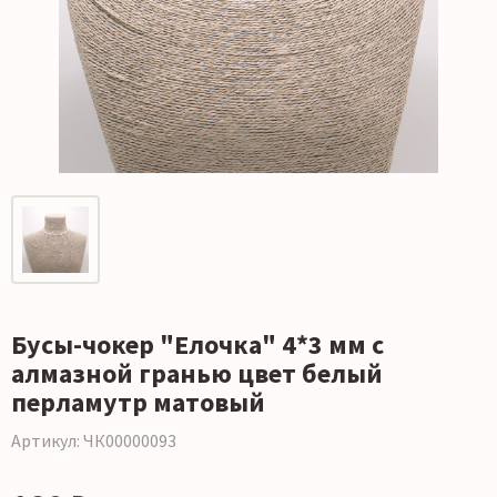
Бусы-чокер "Елочка" 4*3 мм с
алмазной гранью цвет белый
перламутр матовый
Артикул: ЧК00000093