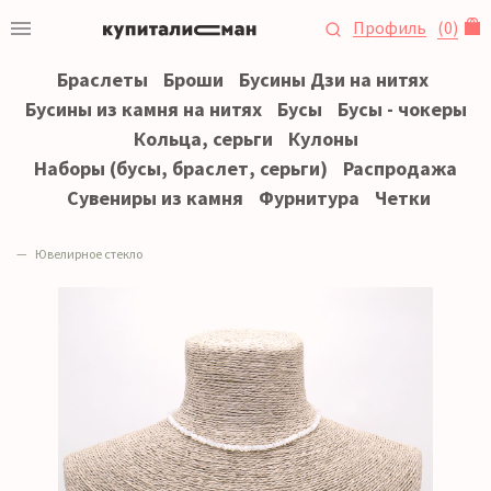
Профиль
(
0
)
Браслеты
Броши
Бусины Дзи на нитях
Бусины из камня на нитях
Бусы
Бусы - чокеры
Кольца, серьги
Кулоны
Наборы (бусы, браслет, серьги)
Распродажа
Сувениры из камня
Фурнитура
Четки
Ювелирное стекло