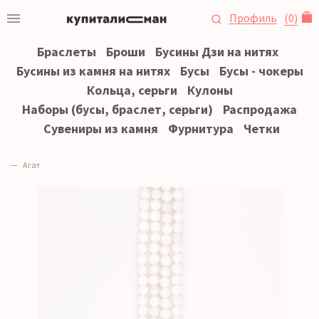
Профиль
(
0
)
Браслеты
Броши
Бусины Дзи на нитях
Бусины из камня на нитях
Бусы
Бусы - чокеры
Кольца, серьги
Кулоны
Наборы (бусы, браслет, серьги)
Распродажа
Сувениры из камня
Фурнитура
Четки
Агат