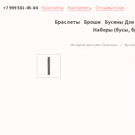
+7 999 581-45-84
Контакты
Как купить
Отзывы о нас
Браслеты
Броши
Бусины Дзи
Наборы (бусы, б
Интернет-магазин Талисман
Бусин