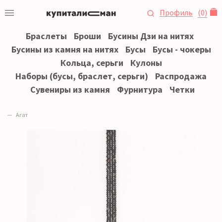
Профиль
(
0
)
Браслеты
Броши
Бусины Дзи на нитях
Бусины из камня на нитях
Бусы
Бусы - чокеры
Кольца, серьги
Кулоны
Наборы (бусы, браслет, серьги)
Распродажа
Сувениры из камня
Фурнитура
Четки
Агат