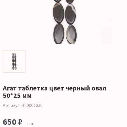
Агат таблетка цвет черный овал
50*25 мм
Артикул: Н00001030
650 ₽
нить