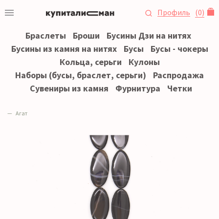
Профиль
(
0
)
Браслеты
Броши
Бусины Дзи на нитях
Бусины из камня на нитях
Бусы
Бусы - чокеры
Кольца, серьги
Кулоны
Наборы (бусы, браслет, серьги)
Распродажа
Сувениры из камня
Фурнитура
Четки
Агат