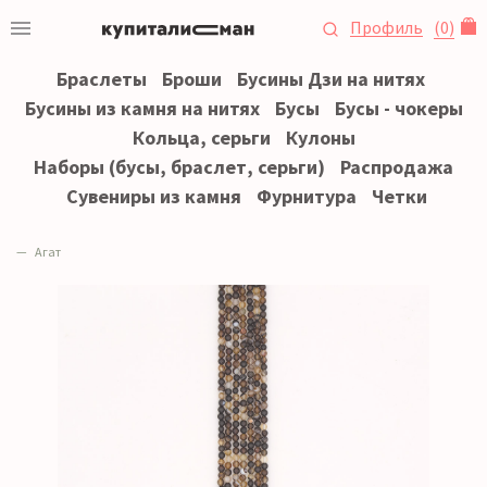
Профиль
(
0
)
Браслеты
Броши
Бусины Дзи на нитях
Бусины из камня на нитях
Бусы
Бусы - чокеры
Кольца, серьги
Кулоны
Наборы (бусы, браслет, серьги)
Распродажа
Сувениры из камня
Фурнитура
Четки
Агат