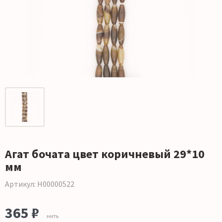
Агат бочата цвет коричневый 29*10
мм
Артикул: Н00000522
365 ₽
нить