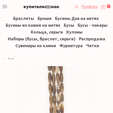
Профиль
(
0
)
Браслеты
Броши
Бусины Дзи на нитях
Бусины из камня на нитях
Бусы
Бусы - чокеры
Кольца, серьги
Кулоны
Наборы (бусы, браслет, серьги)
Распродажа
Сувениры из камня
Фурнитура
Четки
Агат